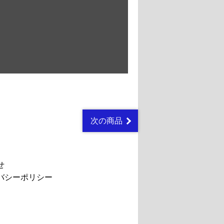
次の商品
せ
バシーポリシー