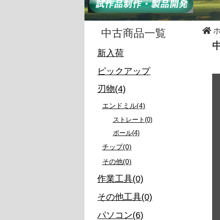
中古商品一覧
新入荷
ピックアップ
刃物(4)
エンドミル(4)
ストレート(0)
ボール(4)
チップ(0)
その他(0)
作業工具(0)
その他工具(0)
パソコン(6)