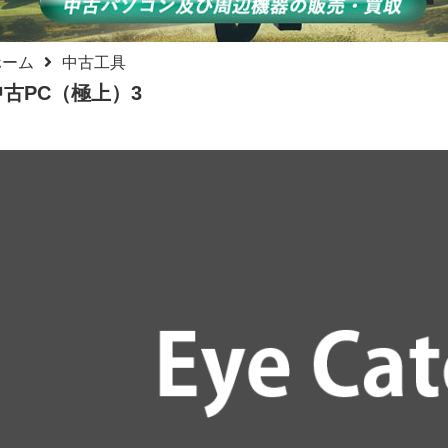
ホーム
中古工具
中古PC（極上）3